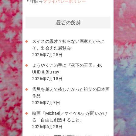
＊詳細→
プライバシーポリシー
最近の投稿
スイスの異才？知らない画家だからこ
そ、出会えた展覧会
2026年7月25日
ようやくこの手に『落下の王国』4K
UHD & Blu-ray
2026年7月18日
震災を越えて残したかった祖父の日本画
作品
2026年7月7日
映画『Michael／マイケル』が問いかけ
る「自由に創造すること」
2026年6月28日