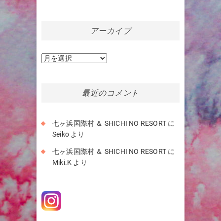
アーカイブ
ア
ー
カ
イ
最近のコメント
ブ
七ヶ浜国際村 ＆ SHICHI NO RESORT
に
Seiko
より
七ヶ浜国際村 ＆ SHICHI NO RESORT
に
Miki.K
より