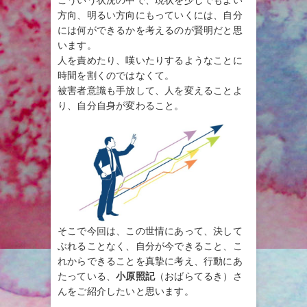
方向、明るい方向にもっていくには、自分
には何ができるかを考えるのが賢明だと思
います。
人を責めたり、嘆いたりするようなことに
時間を割くのではなくて。
被害者意識も手放して、人を変えることよ
り、自分自身が変わること。
そこで今回は、この世情にあって、決して
ぶれることなく、自分が今できること、こ
れからできることを真摯に考え、行動にあ
たっている、
小原照記
（おばらてるき）さ
んをご紹介したいと思います。