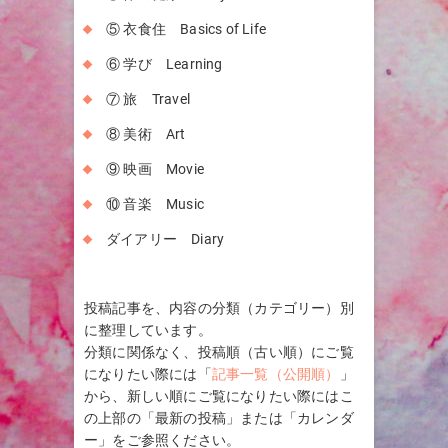
⑤ 衣食住 Basics of Life
⑥ 学び Learning
⑦ 旅 Travel
⑧ 美術 Art
⑨ 映画 Movie
⑩ 音楽 Music
ダイアリー Diary
投稿記事を、内容の分類（カテゴリー）別
に整理しています。
分類に関係なく、投稿順（古い順）にご覧
になりたい際には「
記事一覧（公開順）
」
から、新しい順にご覧になりたい際にはこ
の上部の「最新の投稿」または「カレンダ
ー」をご参照ください。