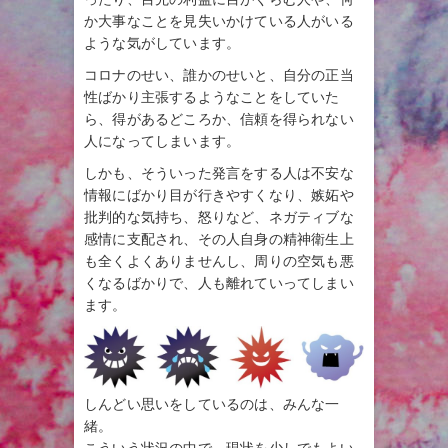
か大事なことを見失いかけている人がいる
ような気がしています。
コロナのせい、誰かのせいと、自分の正当
性ばかり主張するようなことをしていた
ら、得があるどころか、信頼を得られない
人になってしまいます。
しかも、そういった発言をする人は不安な
情報にばかり目が行きやすくなり、嫉妬や
批判的な気持ち、怒りなど、ネガティブな
感情に支配され、その人自身の精神衛生上
も全くよくありませんし、周りの空気も悪
くなるばかりで、人も離れていってしまい
ます。
しんどい思いをしているのは、みんな一
緒。
こういう状況の中で、現状を少しでもよい