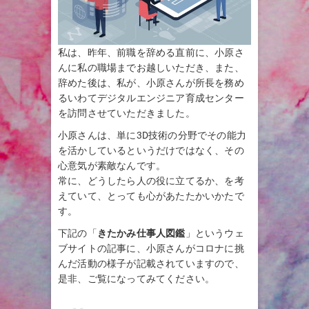
私は、昨年、前職を辞める直前に、小原さ
んに私の職場までお越しいただき、また、
辞めた後は、私が、小原さんが所長を務め
るいわてデジタルエンジニア育成センター
を訪問させていただきました。
小原さんは、単に3D技術の分野でその能力
を活かしているというだけではなく、その
心意気が素敵なんです。
常に、どうしたら人の役に立てるか、を考
えていて、とっても心があたたかいかたで
す。
下記の「
きたかみ仕事人図鑑
」というウェ
ブサイトの記事に、小原さんがコロナに挑
んだ活動の様子が記載されていますので、
是非、ご覧になってみてください。