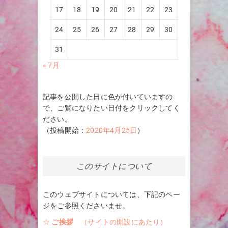
17
18
19
20
21
22
23
24
25
26
27
28
29
30
31
« 7月
記事を公開した日に色が付いていますの
で、ご覧になりたい日付をクリックしてく
ださい。
（投稿開始：
2020年4月25日
）
このサイトについて
このウェブサイトについては、下記のペー
ジをご参照くださいませ。
☆
ご挨拶
（サイトの開設にあたり）