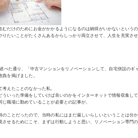
住むだけのためにお金がかかるようになるのは納得がいかないという
やりたいことがたくさんあるからしっかり両立させて、人生を充実さ
も述べた通り、「中古マンションをリノベーションして、自宅併設のギ
抱負を掲げました。
て考えたことのなかった私。
どういった準備をしていけば良いのかをインターネットで情報収集し
同じ職場に勤めていることが必要との記事が。
時のことだったので、当時の私にはまだ厳しいらしいということは分
現させるためにこそ、まずは行動しようと思い、リノベーション専門