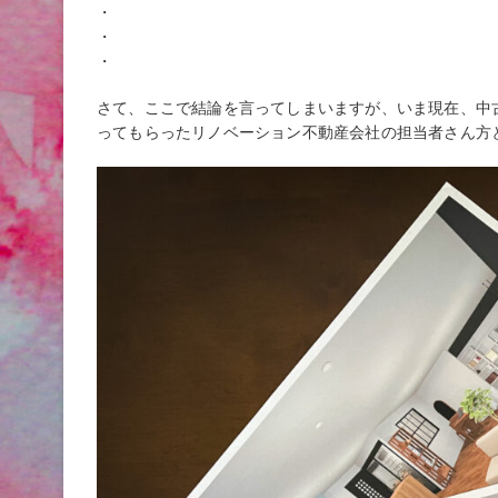
・
・
・
さて、ここで結論を言ってしまいますが、いま現在、中
ってもらったリノベーション不動産会社の担当者さん方