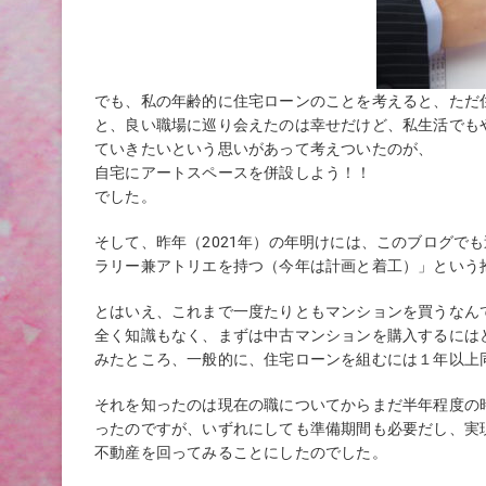
でも、私の年齢的に住宅ローンのことを考えると、ただ
と、良い職場に巡り会えたのは幸せだけど、私生活でも
ていきたいという思いがあって考えついたのが、
自宅にアートスペースを併設しよう！！
でした。
そして、昨年（2021年）の年明けには、このブログで
ラリー兼アトリエを持つ（今年は計画と着工）」という
とはいえ、これまで一度たりともマンションを買うなん
全く知識もなく、まずは中古マンションを購入するには
みたところ、一般的に、住宅ローンを組むには１年以上
それを知ったのは現在の職についてからまだ半年程度の
ったのですが、いずれにしても準備期間も必要だし、実
不動産を回ってみることにしたのでした。