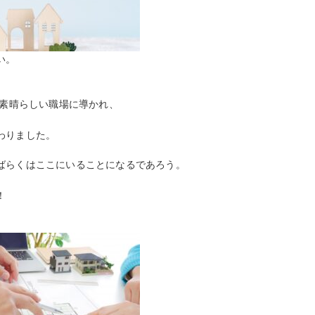
い。
の素晴らしい職場に導かれ、
わりました。
ばらくはここにいることになるであろう。
！