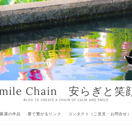
 Smile Chain 安らぎと
BLOG TO CREATE A CHAIN OF CALM AND SMILE
紫露の作品
愛で繋がるリンク
コンタクト（ご意見・お問合せ）