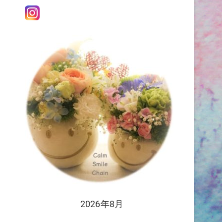
会
た
済
2026年8月