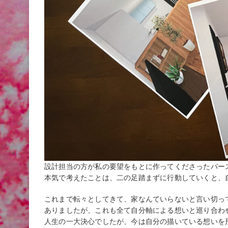
設計担当の方が私の要望をもとに作ってくださったパー
本気で考えたことは、二の足踏まずに行動していくと、
これまで転々としてきて、家なんていらないと言い切っ
ありましたが、これも全て自分軸による想いと巡り合わ
人生の一大決心でしたが、今は自分の描いている想いを