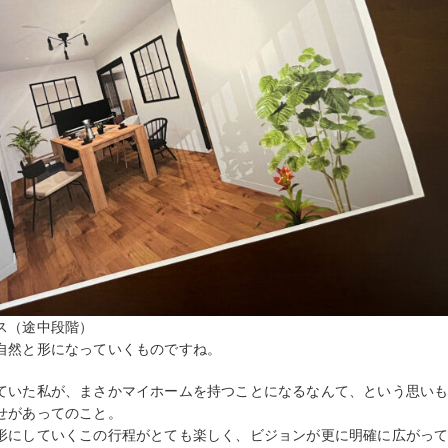
ス（途中段階）
自然と形になっていくものですね。
ていた私が、まさかマイホームを持つことになるなんて、という思い
せがあってのこと。
形にしていくこの行程がとても楽しく、ビジョンが更に明確に広がっ