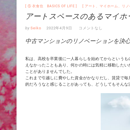
⑤ 衣食住 BASICS OF LIFE
アート
、
マイホーム
、
リノ
アートスペースのあるマイホ
by
Seiko
2022年4月9日
コメントなし
中古マンションのリノベーションを決
私は、高校を卒業後に一人暮らしを始めてからというも
えなかったこともあり、何かの時には気軽に移動したい
ことがありませんでした。
これまで引越しに費やした資金がかなりだし、賃貸で毎
的だろうなと感じることがあっても、どうしてもそんな