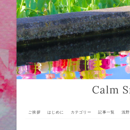
Calm
ご挨拶
はじめに
カテゴリー
記事一覧
浅野