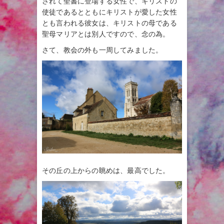
されて聖書に登場する女性で、キリストの
使徒であるとともにキリストが愛した女性
とも言われる彼女は、キリストの母である
聖母マリアとは別人ですので、念の為。
さて、教会の外も一周してみました。
その丘の上からの眺めは、最高でした。