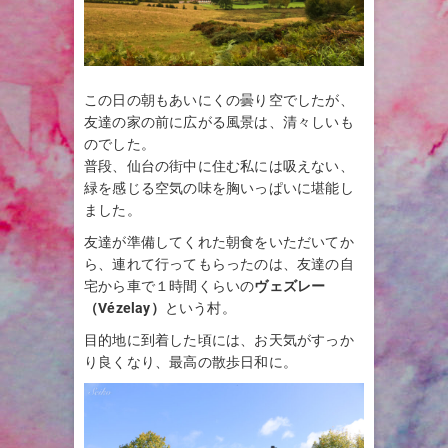
この日の朝もあいにくの曇り空でしたが、
友達の家の前に広がる風景は、清々しいも
のでした。
普段、仙台の街中に住む私には吸えない、
緑を感じる空気の味を胸いっぱいに堪能し
ました。
友達が準備してくれた朝食をいただいてか
ら、連れて行ってもらったのは、友達の自
宅から車で１時間くらいの
ヴェズレー
（Vézelay）
という村。
目的地に到着した頃には、お天気がすっか
り良くなり、最高の散歩日和に。