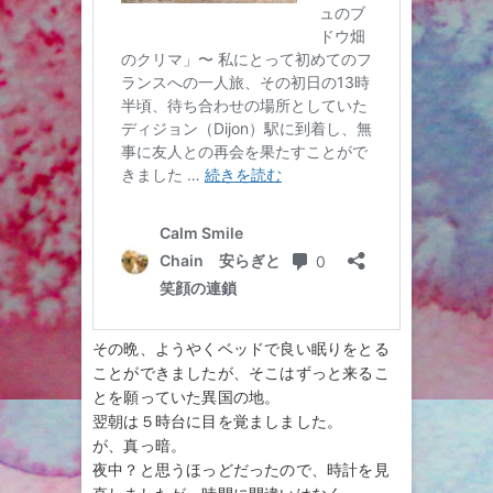
その晩、ようやくベッドで良い眠りをとる
ことができましたが、そこはずっと来るこ
とを願っていた異国の地。
翌朝は５時台に目を覚ましました。
が、真っ暗。
夜中？と思うほっどだったので、時計を見