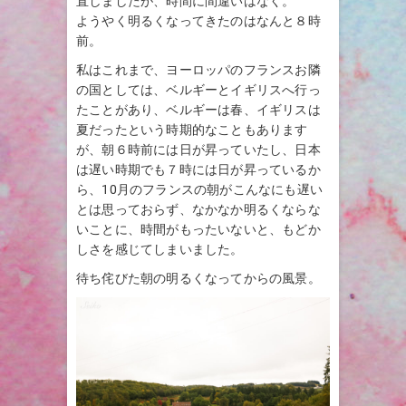
直しましたが、時間に間違いはなく。
ようやく明るくなってきたのはなんと８時
前。
私はこれまで、ヨーロッパのフランスお隣
の国としては、ベルギーとイギリスへ行っ
たことがあり、ベルギーは春、イギリスは
夏だったという時期的なこともあります
が、朝６時前には日が昇っていたし、日本
は遅い時期でも７時には日が昇っているか
ら、10月のフランスの朝がこんなにも遅い
とは思っておらず、なかなか明るくならな
いことに、時間がもったいないと、もどか
しさを感じてしまいました。
待ち侘びた朝の明るくなってからの風景。