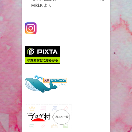
Miki.K
より