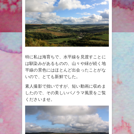
特に私は海育ちで、水平線を見渡すことに
は馴染みがあるものの、山々や緑が続く地
平線の景色にはほとんど出会ったことがな
いので、とても新鮮でした。
素人撮影で拙いですが、短い動画に収めま
したので、その美しいパノラマ風景をご覧
くださいませ。