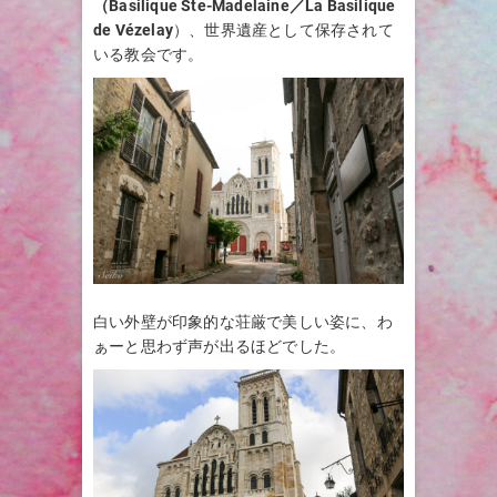
（Basilique Ste-Madelaine／La Basilique
de Vézelay
）、世界遺産として保存されて
いる教会です。
白い外壁が印象的な荘厳で美しい姿に、わ
ぁーと思わず声が出るほどでした。