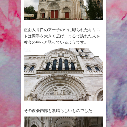
正面入り口のアーチの中に彫られたキリス
トは両手を大きく広げ、まるで訪れた人を
教会の中へと誘っているようです。
その教会内部も素晴らしいものでした。