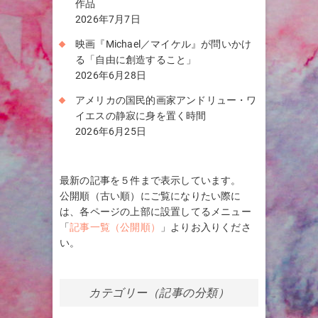
作品
2026年7月7日
映画『Michael／マイケル』が問いかけ
る「自由に創造すること」
2026年6月28日
アメリカの国民的画家アンドリュー・ワ
イエスの静寂に身を置く時間
2026年6月25日
最新の記事を５件まで表示しています。
公開順（古い順）にご覧になりたい際に
は、各ページの上部に設置してるメニュー
「
記事一覧（公開順）
」よりお入りくださ
い。
カテゴリー（記事の分類）