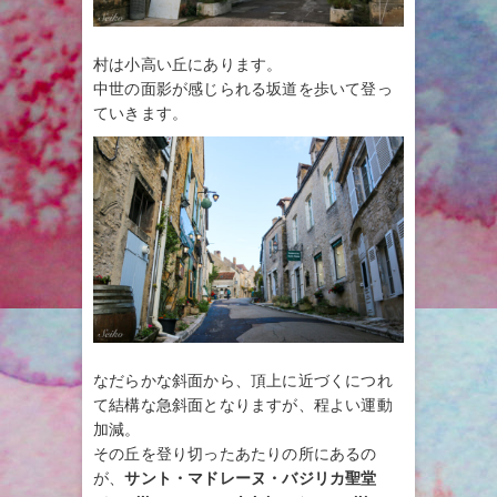
村は小高い丘にあります。
中世の面影が感じられる坂道を歩いて登っ
ていきます。
なだらかな斜面から、頂上に近づくにつれ
て結構な急斜面となりますが、程よい運動
加減。
その丘を登り切ったあたりの所にあるの
が、
サント・マドレーヌ・バジリカ聖堂