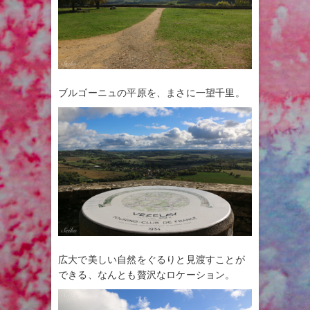
ブルゴーニュの平原を、まさに一望千里。
広大で美しい自然をぐるりと見渡すことが
できる、なんとも贅沢なロケーション。