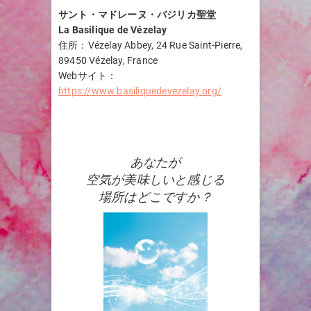
サント・マドレーヌ・バジリカ聖堂
La Basilique de Vézelay
住所：Vézelay Abbey, 24 Rue Saint-Pierre,
89450 Vézelay, France
Webサイト：
https://www.basiliquedevezelay.org/
あなたが
空気が美味しいと感じる
場所はどこですか？