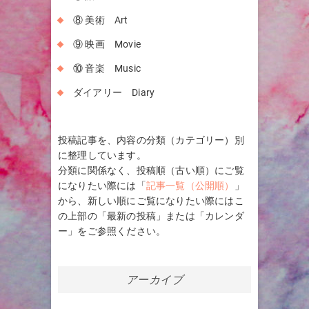
⑧ 美術 Art
⑨ 映画 Movie
⑩ 音楽 Music
ダイアリー Diary
投稿記事を、内容の分類（カテゴリー）別
に整理しています。
分類に関係なく、投稿順（古い順）にご覧
になりたい際には「
記事一覧（公開順）
」
から、新しい順にご覧になりたい際にはこ
の上部の「最新の投稿」または「カレンダ
ー」をご参照ください。
アーカイブ