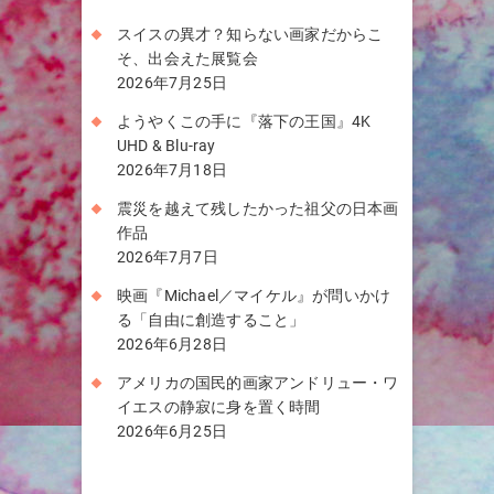
スイスの異才？知らない画家だからこ
そ、出会えた展覧会
2026年7月25日
ようやくこの手に『落下の王国』4K
UHD & Blu-ray
2026年7月18日
震災を越えて残したかった祖父の日本画
作品
2026年7月7日
映画『Michael／マイケル』が問いかけ
る「自由に創造すること」
2026年6月28日
アメリカの国民的画家アンドリュー・ワ
イエスの静寂に身を置く時間
2026年6月25日