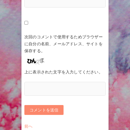
次回のコメントで使用するためブラウザー
に自分の名前、メールアドレス、サイトを
保存する。
上に表示された文字を入力してください。
投
過
前へ