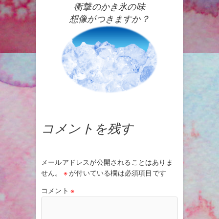
衝撃のかき氷の味
想像がつきますか？
コメントを残す
メールアドレスが公開されることはありま
せん。
※
が付いている欄は必須項目です
コメント
※