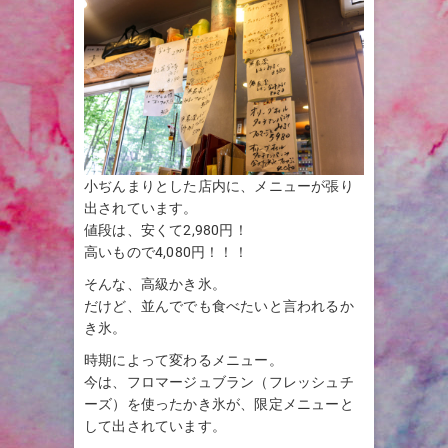
小ぢんまりとした店内に、メニューが張り
出されています。
値段は、安くて2,980円！
高いもので4,080円！！！
そんな、高級かき氷。
だけど、並んででも食べたいと言われるか
き氷。
時期によって変わるメニュー。
今は、フロマージュブラン（フレッシュチ
ーズ）を使ったかき氷が、限定メニューと
して出されています。