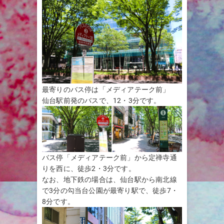
最寄りのバス停は「メディアテーク前」
仙台駅前発のバスで、12・3分です。
バス停「メディアテーク前」から定禅寺通
りを西に、徒歩2・3分です。
なお、地下鉄の場合は、仙台駅から南北線
で3分の勾当台公園が最寄り駅で、徒歩7・
8分です。