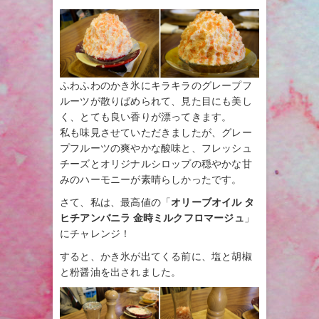
ふわふわのかき氷にキラキラのグレープフ
ルーツが散りばめられて、見た目にも美し
く、とても良い香りが漂ってきます。
私も味見させていただきましたが、グレー
プフルーツの爽やかな酸味と、フレッシュ
チーズとオリジナルシロップの穏やかな甘
みのハーモニーが素晴らしかったです。
さて、私は、最高値の「
オリーブオイル タ
ヒチアンバニラ 金時ミルクフロマージュ
」
にチャレンジ！
すると、かき氷が出てくる前に、塩と胡椒
と粉醤油を出されました。