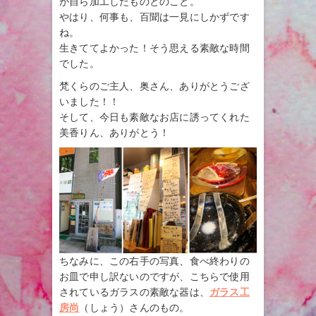
が自ら加工したものとのこと。
やはり、何事も、百聞は一見にしかずです
ね。
生きててよかった！そう思える素敵な時間
でした。
梵くらのご主人、奥さん、ありがとうござ
いました！！
そして、今日も素敵なお店に誘ってくれた
美香りん、ありがとう！
ちなみに、この右手の写真、食べ終わりの
お皿で申し訳ないのですが、こちらで使用
されているガラスの素敵な器は、
ガラス工
房尚
（しょう）さんのもの。