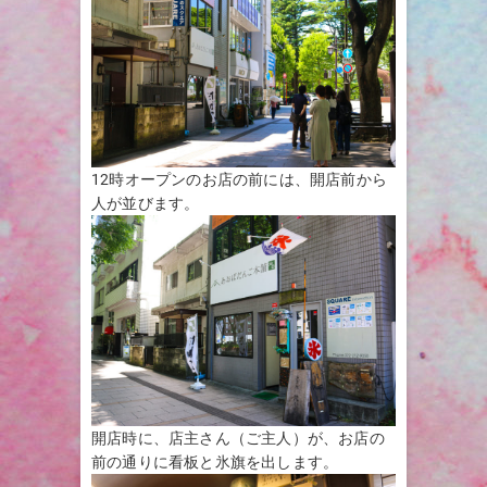
12時オープンのお店の前には、開店前から
人が並びます。
開店時に、店主さん（ご主人）が、お店の
前の通りに看板と氷旗を出します。