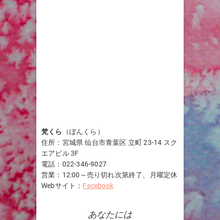
梵くら
（ぼんくら）
住所：宮城県 仙台市青葉区 立町 23-14 スク
エアビル 3F
電話：022-346-9027
営業：12:00～売り切れ次第終了、月曜定休
Webサイト：
Facebook
あなたには