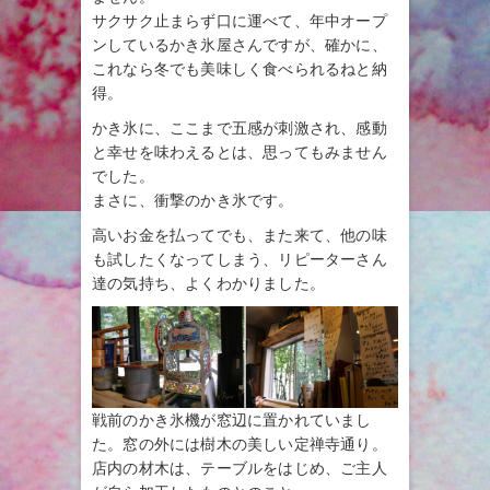
サクサク止まらず口に運べて、年中オープ
ンしているかき氷屋さんですが、確かに、
これなら冬でも美味しく食べられるねと納
得。
かき氷に、ここまで五感が刺激され、感動
と幸せを味わえるとは、思ってもみません
でした。
まさに、衝撃のかき氷です。
高いお金を払ってでも、また来て、他の味
も試したくなってしまう、リピーターさん
達の気持ち、よくわかりました。
戦前のかき氷機が窓辺に置かれていまし
た。窓の外には樹木の美しい定禅寺通り。
店内の材木は、テーブルをはじめ、ご主人