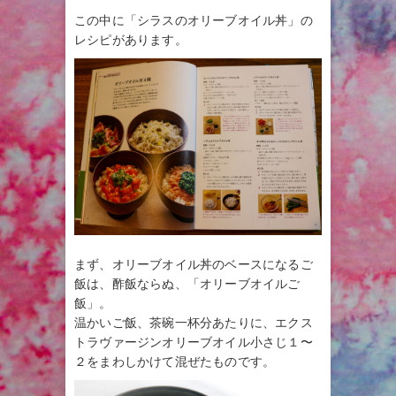
この中に「シラスのオリーブオイル丼」の
レシピがあります。
まず、オリーブオイル丼のベースになるご
飯は、酢飯ならぬ、「オリーブオイルご
飯」。
温かいご飯、茶碗一杯分あたりに、エクス
トラヴァージンオリーブオイル小さじ１〜
２をまわしかけて混ぜたものです。