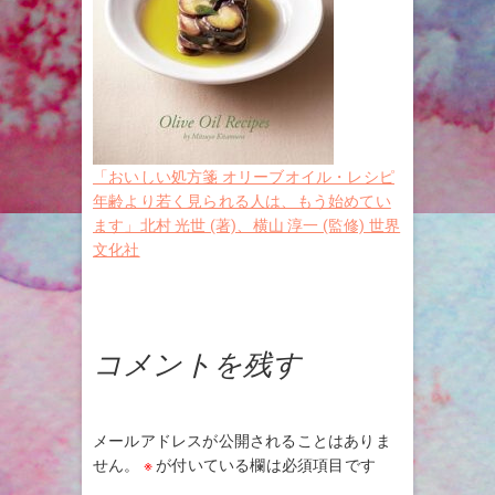
「おいしい処方箋 オリーブオイル・レシピ
年齢より若く見られる人は、もう始めてい
ます」北村 光世 (著)、横山 淳一 (監修) 世界
文化社
コメントを残す
メールアドレスが公開されることはありま
せん。
※
が付いている欄は必須項目です