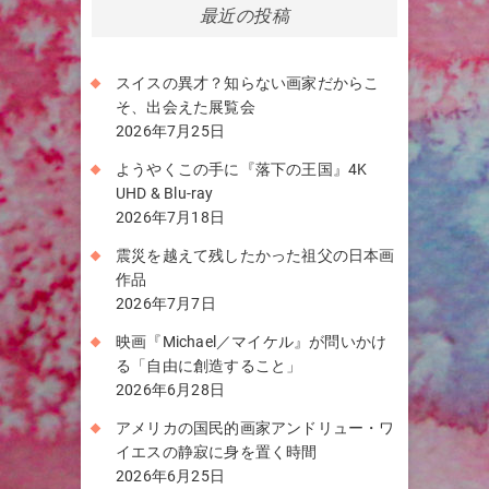
最近の投稿
スイスの異才？知らない画家だからこ
そ、出会えた展覧会
2026年7月25日
ようやくこの手に『落下の王国』4K
UHD & Blu-ray
2026年7月18日
震災を越えて残したかった祖父の日本画
作品
2026年7月7日
映画『Michael／マイケル』が問いかけ
る「自由に創造すること」
2026年6月28日
アメリカの国民的画家アンドリュー・ワ
イエスの静寂に身を置く時間
2026年6月25日