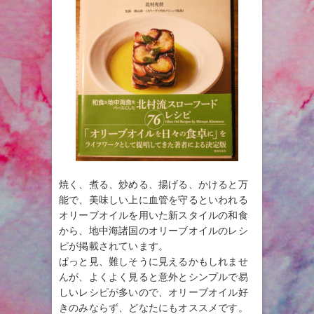
焼く、煮る、炒める、揚げる、かけると万
能で、美味しい上に血管を守るといわれる
オリーブオイルを用いた新スタイルの和食
から、地中海諸国のオリーブオイルのレシ
ピが掲載されています。
ぱっと見、難しそうに見えるかもしれませ
んが、よくよく見ると意外とシンプルで易
しいレシピが多いので、オリーブオイル好
きのみならず、どなたにもオススメです。