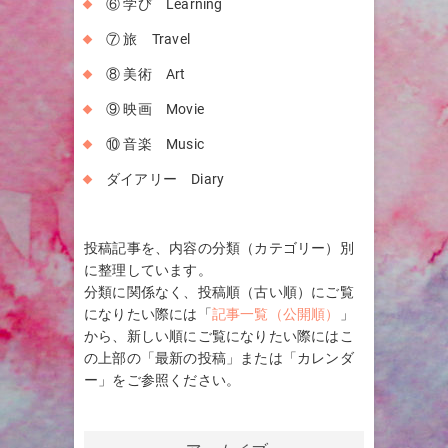
⑥ 学び Learning
⑦ 旅 Travel
⑧ 美術 Art
⑨ 映画 Movie
⑩ 音楽 Music
ダイアリー Diary
投稿記事を、内容の分類（カテゴリー）別
に整理しています。
分類に関係なく、投稿順（古い順）にご覧
になりたい際には「
記事一覧（公開順）
」
から、新しい順にご覧になりたい際にはこ
の上部の「最新の投稿」または「カレンダ
ー」をご参照ください。