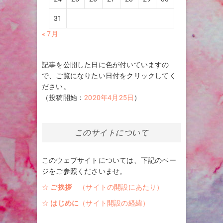
31
« 7月
記事を公開した日に色が付いていますの
で、ご覧になりたい日付をクリックしてく
ださい。
（投稿開始：
2020年4月25日
）
このサイトについて
このウェブサイトについては、下記のペー
ジをご参照くださいませ。
☆
ご挨拶
（サイトの開設にあたり）
☆
はじめに
（サイト開設の経緯）