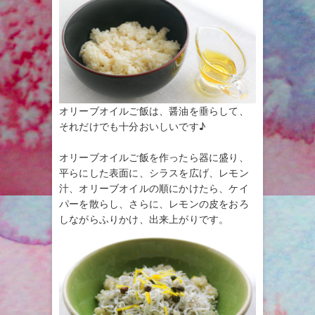
オリーブオイルご飯は、醤油を垂らして、
それだけでも十分おいしいです♪
オリーブオイルご飯を作ったら器に盛り、
平らにした表面に、シラスを広げ、レモン
汁、オリーブオイルの順にかけたら、ケイ
パーを散らし、さらに、レモンの皮をおろ
しながらふりかけ、出来上がりです。