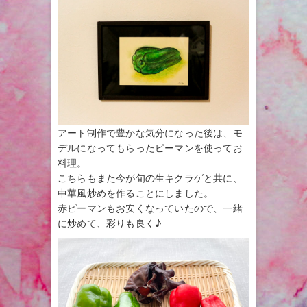
アート制作で豊かな気分になった後は、モ
デルになってもらったピーマンを使ってお
料理。
こちらもまた今が旬の生キクラゲと共に、
中華風炒めを作ることにしました。
赤ピーマンもお安くなっていたので、一緒
に炒めて、彩りも良く♪