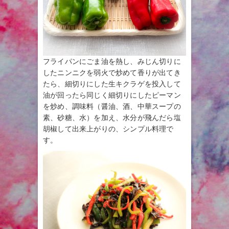
フライパンにごま油を熱し、みじん切りに
したニンニクを弱火で炒めて香りが出てき
たら、細切りにした生キクラゲを投入して
油が回ったら同じく細切りにしたピーマン
を炒め、調味料（醤油、酒、中華スープの
素、砂糖、水）を加え、水分が飛んだら塩
胡椒して出来上がりの、シンプル料理で
す。