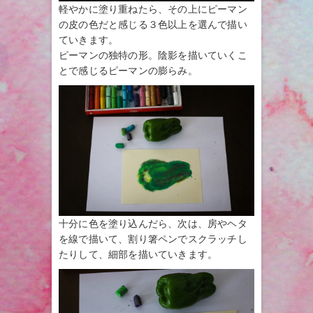
軽やかに塗り重ねたら、その上にピーマン
の皮の色だと感じる３色以上を選んで描い
ていきます。
ピーマンの独特の形。陰影を描いていくこ
とで感じるピーマンの膨らみ。
十分に色を塗り込んだら、次は、房やヘタ
を線で描いて、割り箸ペンでスクラッチし
たりして、細部を描いていきます。