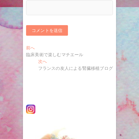
投
過
前へ
去
臨床美術で楽しむマチエール
稿
の
次
次へ
ナ
投
の
フランスの友人による腎臓移植ブログ
稿:
投
ビ
稿:
ゲ
ー
シ
ョ
ン