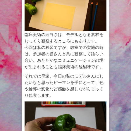
臨床美術の面白さは、モデルとなる素材を
じっくり観察するところにもあります。
今回は私の独習ですが、教室での実施の時
は、参加者の皆さんと共に観察して語らい
合い、あたたかなコミュニケーションの場
が生まれることも臨床美術の醍醐味です。
それでは早速、今日の私のモデルさんにし
たいなと思ったピーマンを手にとって、色
や輪郭の変化など感触を感じながらじっく
り観察します。