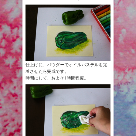
仕上げに、パウダーでオイルパステルを定
着させたら完成です。
時間にして、およそ1時間程度。