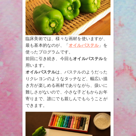
臨床美術では、様々な画材を使いますが、
最も基本的なのが、「
オイルパステル
」を
使ったプログラムです。
前回に引き続き、今回も
オイルパステル
を
用います。
オイルパステル
は、パステルのようだった
りクレヨンのようなタッチなど、幅広い描
き方が楽しめる画材でありながら、扱いに
難しさがないので、小さな子どもからお年
寄りまで、誰にでも親しんでもらうことが
できます。