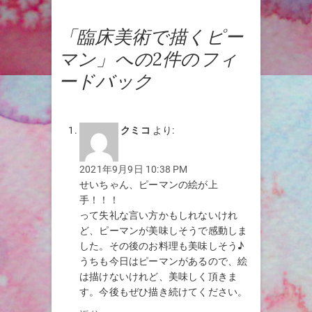
「臨床美術で描くピー
マン」への2件のフィ
ードバック
クミコ
より:
2021年9月9日 10:38 PM
せいちゃん、ピーマンの絵が上
手！！！
って失礼な言い方かもしれないけれ
ど、ピーマンが美味しそうで感動しま
した。その後のお料理も美味しそう♪
うちも今日はピーマンがあるので、絵
は描けないけれど、美味しく頂きま
す。今後もぜひ描き続けてください。