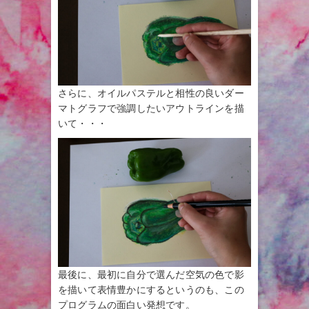
さらに、オイルパステルと相性の良いダー
マトグラフで強調したいアウトラインを描
いて・・・
最後に、最初に自分で選んだ空気の色で影
を描いて表情豊かにするというのも、この
プログラムの面白い発想です。