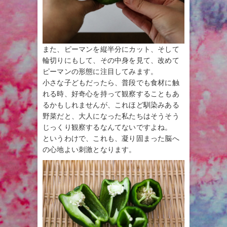
また、ピーマンを縦半分にカット、そして
輪切りにもして、その中身を見て、改めて
ピーマンの形態に注目してみます。
小さな子どもだったら、普段でも食材に触
れる時、好奇心を持って観察することもあ
るかもしれませんが、これほど馴染みある
野菜だと、大人になった私たちはそうそう
じっくり観察するなんてないですよね。
というわけで、これも、凝り固まった脳へ
の心地よい刺激となります。