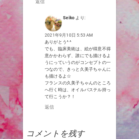
返信
Seiko
より:
2021年9月10日 5:53 AM
ありがとう^ ^
でも、臨床美術は、絵が得意不得
意かかわらず、誰にでも描けるよ
うにっていうのがコンセプトの一
つなので、きっと久美子ちゃんに
も描けるよ☆
フランスの久美子ちゃんのところ
へ行く時は、オイルパステル持っ
て行こうか？！
返信
コメントを残す