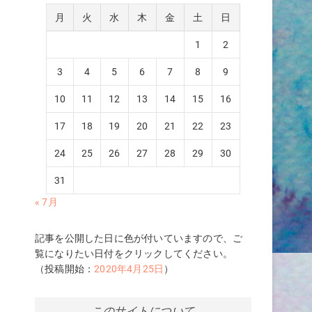
月
火
水
木
金
土
日
れ
1
2
3
4
5
6
7
8
9
10
11
12
13
14
15
16
17
18
19
20
21
22
23
24
25
26
27
28
29
30
31
« 7月
記事を公開した日に色が付いていますので、ご
覧になりたい日付をクリックしてください。
（投稿開始：
2020年4月25日
）
このサイトについて