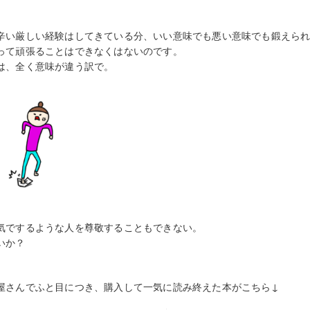
辛い厳しい経験はしてきている分、いい意味でも悪い意味でも鍛えら
って頑張ることはできなくはないのです。
は、全く意味が違う訳で。
気でするような人を尊敬することもできない。
いか？
屋さんでふと目につき、購入して一気に読み終えた本がこちら↓