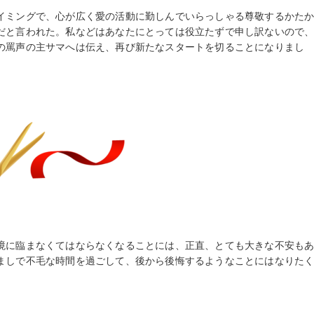
イミングで、心が広く愛の活動に勤しんでいらっしゃる尊敬するかた
だと言われた。私などはあなたにとっては役立たずで申し訳ないので
の罵声の主サマへは伝え、再び新たなスタートを切ることになりまし
境に臨まなくてはならなくなることには、正直、とても大きな不安も
ましで不毛な時間を過ごして、後から後悔するようなことにはなりた