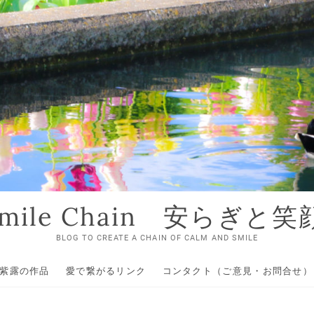
 Smile Chain 安らぎと
BLOG TO CREATE A CHAIN OF CALM AND SMILE
紫露の作品
愛で繋がるリンク
コンタクト（ご意見・お問合せ）