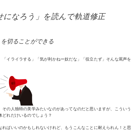
せになろう」を読んで軌道修正
トを切ることができる
」「イライラする」「気が利かねー奴だな」「役立たず」そんな罵声
、その人独特の美学みたいなのがあってなのだと思いますが、こうい
体どれだけいるのでしょう？
なればいいのかもしれないけれど、もうこんなことに耐えられん！と