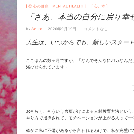
③ 心の健康 MENTAL HEALTH
心
、
本
「さあ、本当の自分に戻り幸
by
Seiko
2020年9月19日
コメントなし
人生は、いつからでも、新しいスター
ここほんの数ヶ月ですが、「なんでそんなにバカなんだ
浴びせられています・・・
おそらく、そういう言葉がけによる人材教育方法という
やり方で指導されて、モチベーションが上がる人って一
確かに私に不備があるから言われるわけで、私が完璧に