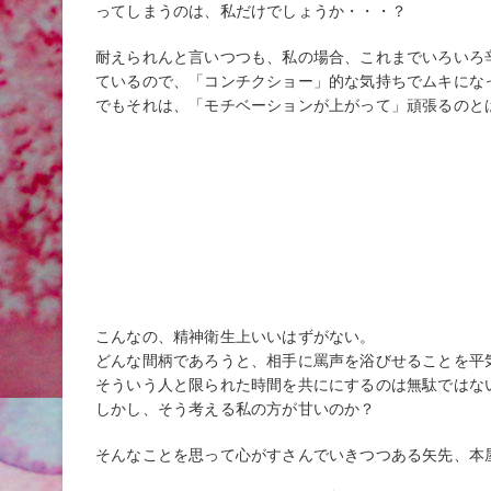
ってしまうのは、私だけでしょうか・・・？
耐えられんと言いつつも、私の場合、これまでいろいろ
ているので、「コンチクショー」的な気持ちでムキにな
でもそれは、「モチベーションが上がって」頑張るのと
こんなの、精神衛生上いいはずがない。
どんな間柄であろうと、相手に罵声を浴びせることを平
そういう人と限られた時間を共ににするのは無駄ではな
しかし、そう考える私の方が甘いのか？
そんなことを思って心がすさんでいきつつある矢先、本