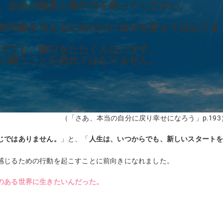
、自分の熱意と集中力を保ってください。
好印象を与えるためだけに自分を変えてはなりま
げても、陰口をたたく人はいます。
に闘うことを恐れてはなりません。
（「さあ、本当の自分に戻り幸せになろう」p.193
じではありません。
」と、「
人生は、いつからでも、新しいスタート
感じるための行動を起こすことに前向きになれました。
のある世界に生きたいんだった。