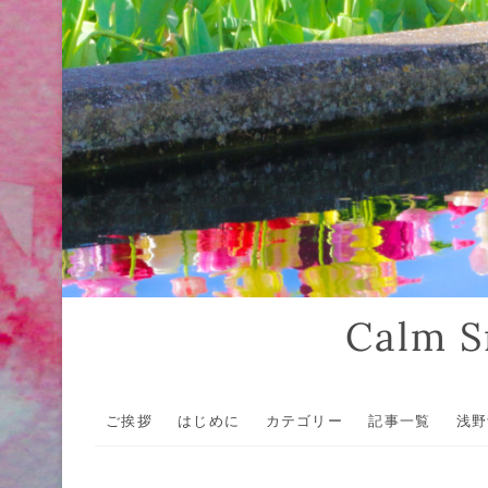
Calm
ご挨拶
はじめに
カテゴリー
記事一覧
浅野