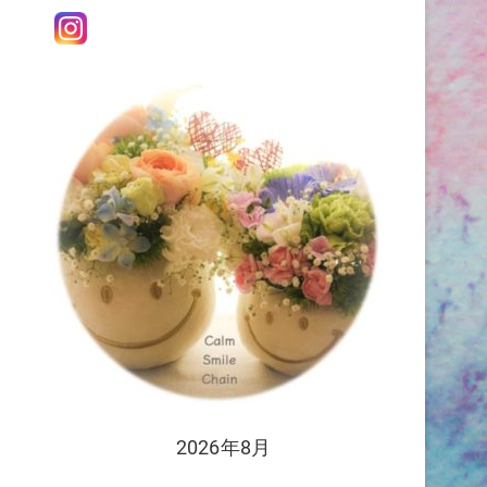
を
う
2026年8月
思