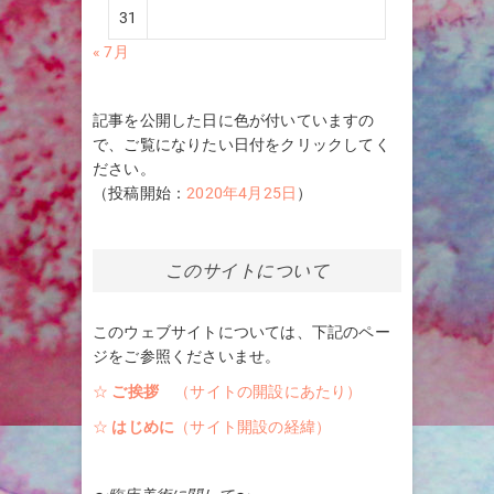
31
« 7月
記事を公開した日に色が付いていますの
で、ご覧になりたい日付をクリックしてく
ださい。
（投稿開始：
2020年4月25日
）
このサイトについて
このウェブサイトについては、下記のペー
ジをご参照くださいませ。
☆
ご挨拶
（サイトの開設にあたり）
☆
はじめに
（サイト開設の経緯）