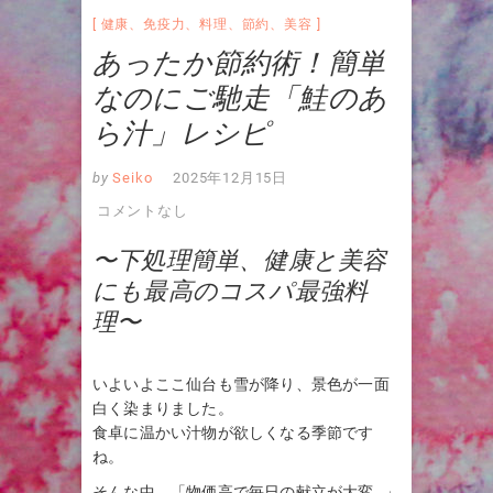
健康
、
免疫力
、
料理
、
節約
、
美容
あったか節約術！簡単
なのにご馳走「鮭のあ
ら汁」レシピ
by
Seiko
2025年12月15日
コメントなし
〜下処理簡単、健康と美容
にも最高のコスパ最強料
理〜
いよいよここ仙台も雪が降り、景色が一面
白く染まりました。
食卓に温かい汁物が欲しくなる季節です
ね。
そんな中、「物価高で毎日の献立が大変…」