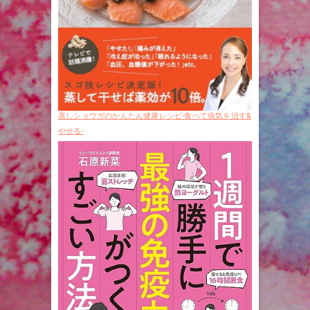
蒸しショウガのかんたん健康レシピ-食べて病気を治す&
やせる-