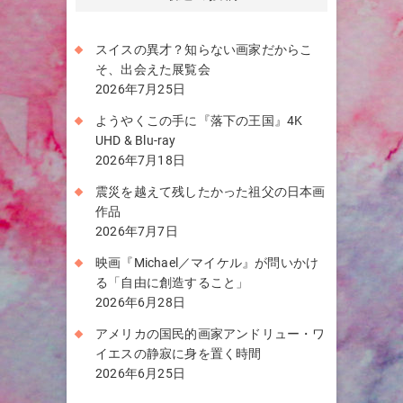
スイスの異才？知らない画家だからこ
そ、出会えた展覧会
2026年7月25日
ようやくこの手に『落下の王国』4K
UHD & Blu-ray
2026年7月18日
震災を越えて残したかった祖父の日本画
作品
2026年7月7日
映画『Michael／マイケル』が問いかけ
る「自由に創造すること」
2026年6月28日
アメリカの国民的画家アンドリュー・ワ
イエスの静寂に身を置く時間
2026年6月25日