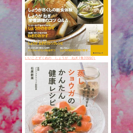
いいことずくめの しょうが ねぎ (角川SSC)