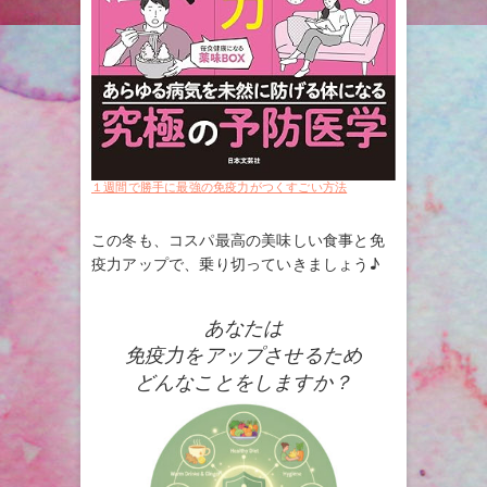
１週間で勝手に最強の免疫力がつくすごい方法
この冬も、コスパ最高の美味しい食事と免
疫力アップで、乗り切っていきましょう♪
あなたは
免疫力をアップさせるため
どんなことをしますか？