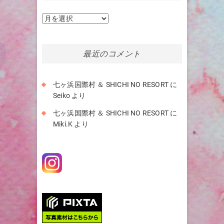
ア
ー
カ
イ
最近のコメント
ブ
七ヶ浜国際村 ＆ SHICHI NO RESORT
に
Seiko
より
七ヶ浜国際村 ＆ SHICHI NO RESORT
に
Miki.K
より