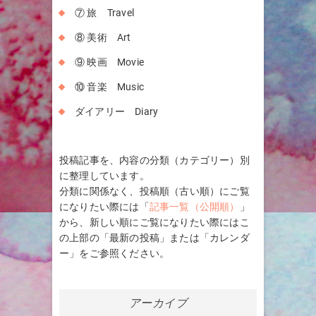
⑦ 旅 Travel
⑧ 美術 Art
⑨ 映画 Movie
⑩ 音楽 Music
ダイアリー Diary
投稿記事を、内容の分類（カテゴリー）別
に整理しています。
分類に関係なく、投稿順（古い順）にご覧
になりたい際には「
記事一覧（公開順）
」
から、新しい順にご覧になりたい際にはこ
の上部の「最新の投稿」または「カレンダ
ー」をご参照ください。
アーカイブ