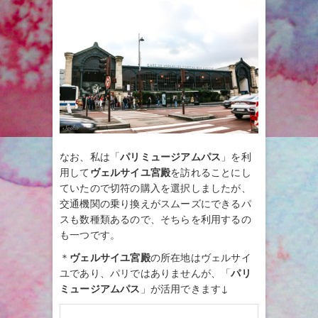
なお、私は「
パリミュージアムパス
」を利
用して
ヴェルサイユ宮殿
を訪れることにし
ていたので切符の購入を選択しましたが、
交通機関の乗り換えがスムーズにできるパ
スも数種類あるので、そちらを利用するの
も一つです。
＊
ヴェルサイユ宮殿
の所在地はヴェルサイ
ユであり、パリではありませんが、「
パリ
ミュージアムパス
」が活用できます↓