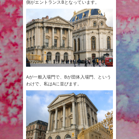
側がエントランスBとなっています。
Aが一般入場門で、Bが団体入場門、という
わけで、私はAに並びます。