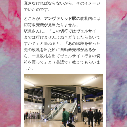
直さなければならないから、そのイメージ
でいたのです。
ところが、
アンヴァリッド駅
の改札内には
切符販売機が見当たりません。
駅員さんに、「この切符ではヴェルサイユ
までは行けませんよね？どうしたら良いで
すか？」と尋ねると、「あの階段を登った
先の改札を出た所に自動券売機があるか
ら、一旦改札を出てヴェルサイユ行きの切
符を買って」と（英語で）教えてもらいま
した。