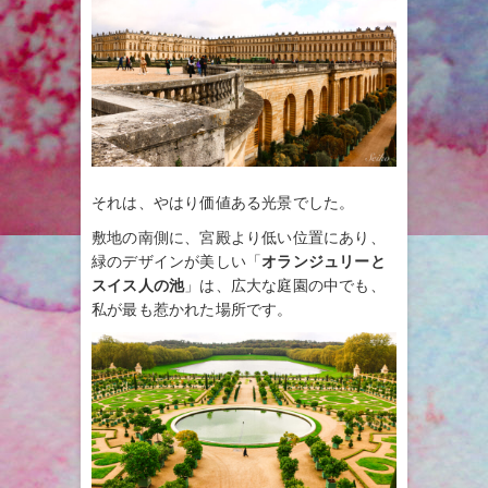
それは、やはり価値ある光景でした。
敷地の南側に、宮殿より低い位置にあり、
緑のデザインが美しい「
オランジュリーと
スイス人の池
」は、広大な庭園の中でも、
私が最も惹かれた場所です。