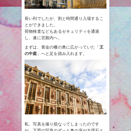
長い列でしたが、割と時間通り入場するこ
とができました。
荷物検査などもあるセキュリティを通過
し、遂に宮殿内へ。
まずは、黄金の柵の奥に広がっていた「
王
の中庭
」へと足を踏み入れます。
私、写真を撮り損なってしまったのです
が、下図の写真のずっと奥の床が大理石と