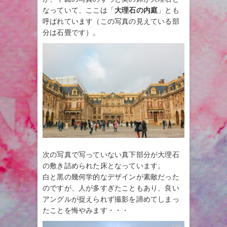
なっていて、ここは「
大理石の内庭
」とも
呼ばれています（この写真の見えている部
分は石畳です）。
次の写真で写っていない真下部分が大理石
の敷き詰められた床となっています。
白と黒の幾何学的なデザインが素敵だった
のですが、人が多すぎたこともあり、良い
アングルが捉えられず撮影を諦めてしまっ
たことを悔やみます・・・