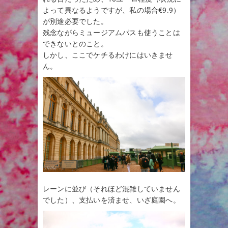
よって異なるようですが、私の場合€9.9）
が別途必要でした。
残念ながらミュージアムパスも使うことは
できないとのこと。
しかし、ここでケチるわけにはいきませ
ん。
レーンに並び（それほど混雑していません
でした）、支払いを済ませ、いざ庭園へ。