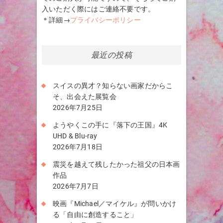
入いただく際にはご連絡不要です。
＊詳細→
プライバシーポリシー
最近の投稿
スイスの異才？知らない画家だからこ
そ、出会えた展覧会
2026年7月25日
ようやくこの手に『落下の王国』4K
UHD & Blu-ray
2026年7月18日
震災を越えて残したかった祖父の日本画
作品
2026年7月7日
映画『Michael／マイケル』が問いかけ
る「自由に創造すること」