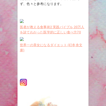
ず、色々と参考になります。
医者が教える食事術2 実践バイブル 20万人
を診てわかった医学的に正しい食べ方70
世界一の美女になるダイエット (幻冬舎文
庫)