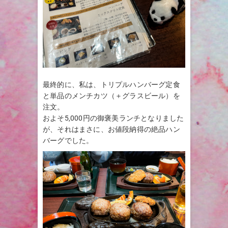
最終的に、私は、トリプルハンバーグ定食
と単品のメンチカツ（＋グラスビール）を
注文。
およそ5,000円の御褒美ランチとなりました
が、それはまさに、お値段納得の絶品ハン
バーグでした。