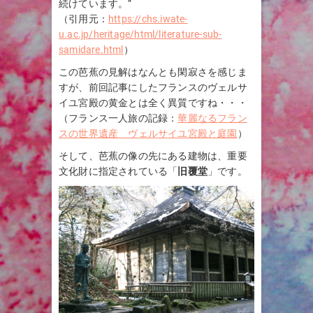
続けています。”
（引用元：
https://chs.iwate-
u.ac.jp/heritage/html/literature-sub-
samidare.html
）
この芭蕉の見解はなんとも閑寂さを感じま
すが、前回記事にしたフランスのヴェルサ
イユ宮殿の黄金とは全く異質ですね・・・
（フランス一人旅の記録：
華麗なるフラン
スの世界遺産 ヴェルサイユ宮殿と庭園
）
そして、芭蕉の像の先にある建物は、重要
文化財に指定されている「
旧覆堂
」です。