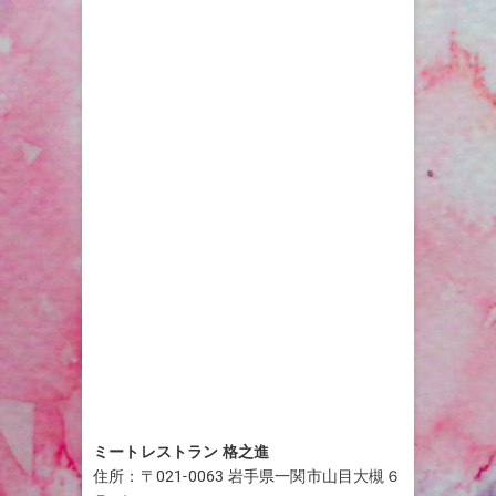
ミートレストラン 格之進
住所：〒021-0063 岩手県一関市山目大槻６