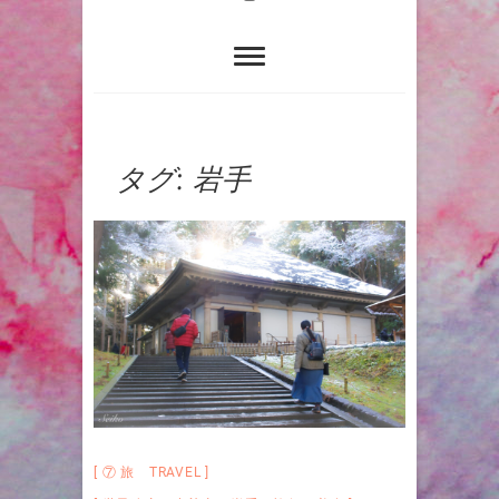
タグ:
岩手
⑦ 旅 TRAVEL