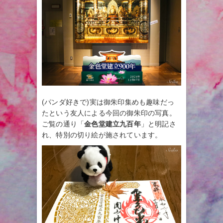
(パンダ好きで)実は御朱印集めも趣味だっ
たという友人による今回の御朱印の写真。
ご覧の通り「
金色堂建立九百年
」と明記さ
れ、特別の切り絵が施されています。