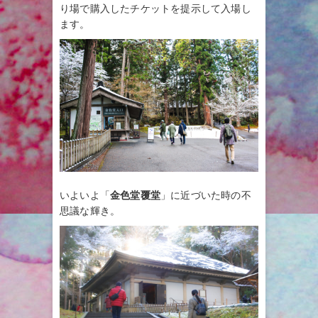
り場で購入したチケットを提示して入場し
ます。
いよいよ「
金色堂覆堂
」に近づいた時の不
思議な輝き。