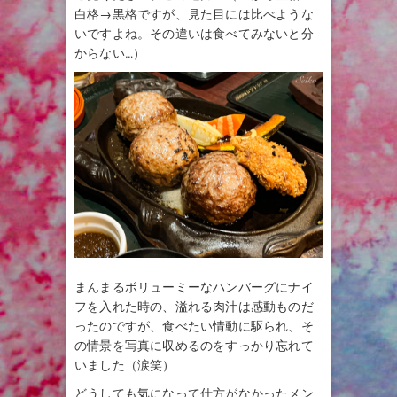
白格→黒格ですが、見た目には比べような
いですよね。その違いは食べてみないと分
からない…）
まんまるボリューミーなハンバーグにナイ
フを入れた時の、溢れる肉汁は感動ものだ
ったのですが、食べたい情動に駆られ、そ
の情景を写真に収めるのをすっかり忘れて
いました（涙笑）
どうしても気になって仕方がなかったメン