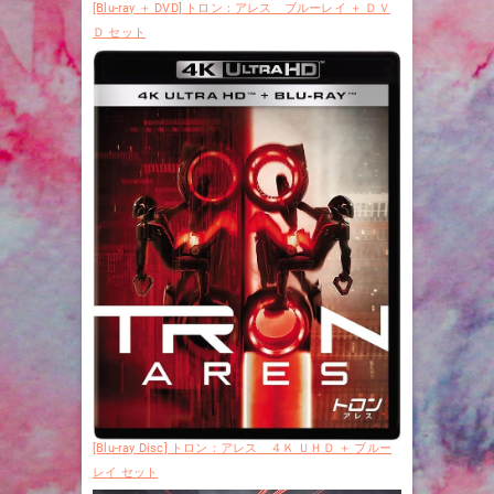
[Blu-ray ＋ DVD] トロン：アレス ブルーレイ ＋ ＤＶ
Ｄ セット
[Blu-ray Disc] トロン：アレス ４Ｋ ＵＨＤ ＋ ブルー
レイ セット