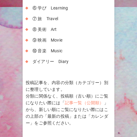
⑥ 学び Learning
⑦ 旅 Travel
⑧ 美術 Art
⑨ 映画 Movie
⑩ 音楽 Music
ダイアリー Diary
投稿記事を、内容の分類（カテゴリー）別
に整理しています。
分類に関係なく、投稿順（古い順）にご覧
になりたい際には「
記事一覧（公開順）
」
から、新しい順にご覧になりたい際にはこ
の上部の「最新の投稿」または「カレンダ
ー」をご参照ください。