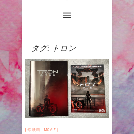
タグ:
トロン
⑨ 映画 MOVIE