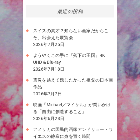
最近の投稿
スイスの異才？知らない画家だからこ
そ、出会えた展覧会
2026年7月25日
ようやくこの手に『落下の王国』4K
UHD & Blu-ray
2026年7月18日
震災を越えて残したかった祖父の日本画
作品
2026年7月7日
映画『Michael／マイケル』が問いかけ
る「自由に創造すること」
2026年6月28日
アメリカの国民的画家アンドリュー・ワ
イエスの静寂に身を置く時間