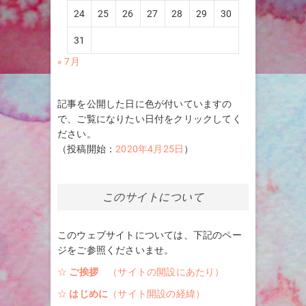
24
25
26
27
28
29
30
31
« 7月
記事を公開した日に色が付いていますの
で、ご覧になりたい日付をクリックしてく
ださい。
（投稿開始：
2020年4月25日
）
このサイトについて
このウェブサイトについては、下記のペー
ジをご参照くださいませ。
☆
ご挨拶
（サイトの開設にあたり）
☆
はじめに
（サイト開設の経緯）