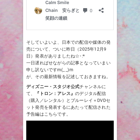
そしていよいよ、日本での配信や媒体の発
売について、ついに昨日（2025年12月9
日）発表がありましたね☆･:*
一日遅ればせながらの記事となっていまい
申し訳ないですm(_ _)m
が、その最新情報を記述しておきますね。
ディズニー・スタジオ公式
チャンネルに
て、
『トロン：アレス』
のデジタル配信
（購入／レンタル）とブルーレイ＋DVDセ
ット発売を発表するにあたって配信された
予告編はこちらです。