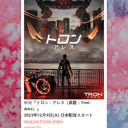
映画
『トロン：アレス
（原題：Tron:
Ares）
』
2025年12月9日(火) 日本配信スタート
Amazon Prime Video
Apple TV