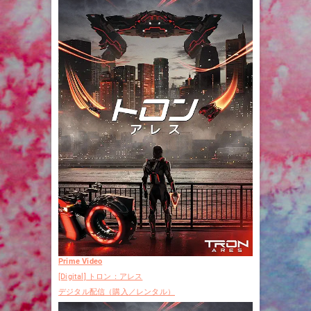
Prime Video
[Digital] トロン：アレス
デジタル配信（購入／レンタル）