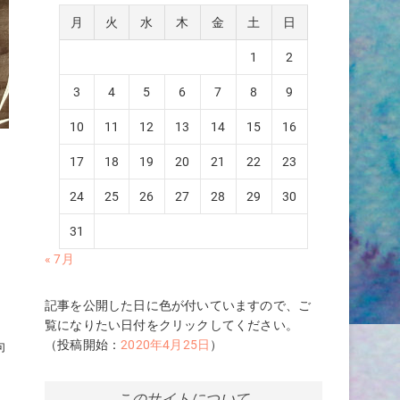
月
火
水
木
金
土
日
1
2
3
4
5
6
7
8
9
10
11
12
13
14
15
16
17
18
19
20
21
22
23
24
25
26
27
28
29
30
31
« 7月
記事を公開した日に色が付いていますので、ご
覧になりたい日付をクリックしてください。
（投稿開始：
2020年4月25日
）
向
このサイトについて