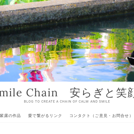
 Smile Chain 安らぎと
BLOG TO CREATE A CHAIN OF CALM AND SMILE
紫露の作品
愛で繋がるリンク
コンタクト（ご意見・お問合せ）