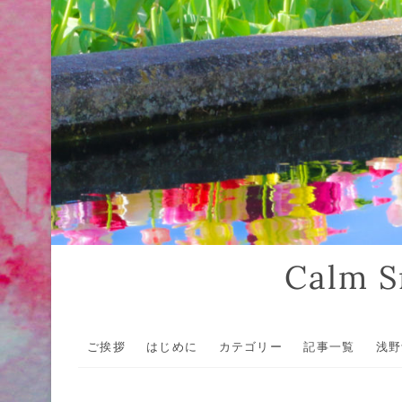
Calm
ご挨拶
はじめに
カテゴリー
記事一覧
浅野