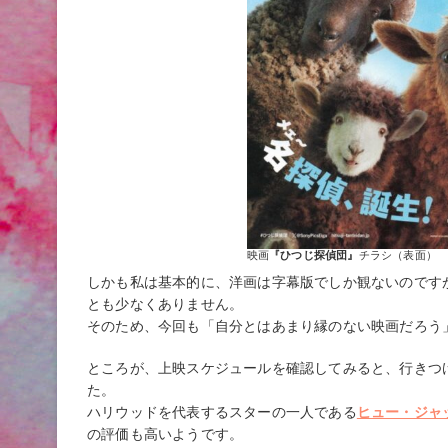
映画
『ひつじ探偵団』
チラシ（表面）
しかも私は基本的に、洋画は字幕版でしか観ないのです
とも少なくありません。
そのため、今回も「自分とはあまり縁のない映画だろう
ところが、上映スケジュールを確認してみると、行きつ
た。
ハリウッドを代表するスターの一人である
ヒュー・ジャ
の評価も高いようです。