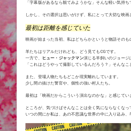
「字幕版があるなら観てみようかな」そんな軽い気持ち
しかし、その選択は思いがけず、私にとって大切な映画
最初は距離を感じていた
映画が始まった当初、私はどちらかというと物語そのも
羊たちはリアルだけれども、どう見てもCGです。
一方で、
ヒュー・ジャックマン
演じる羊飼いのジョージ
「これはどうやって撮影しているんだろう？」そんなこ
また、登場人物たちもどこか現実離れしています。
少し間の抜けた警官や、個性の強い村人たち。
最初は「映画だからこういう演出なのかな」と感じてい
ところが、気づけばそんなことは全く気にならなくなっ
いつの間にか私は、あの不思議な世界の中に入り込み、