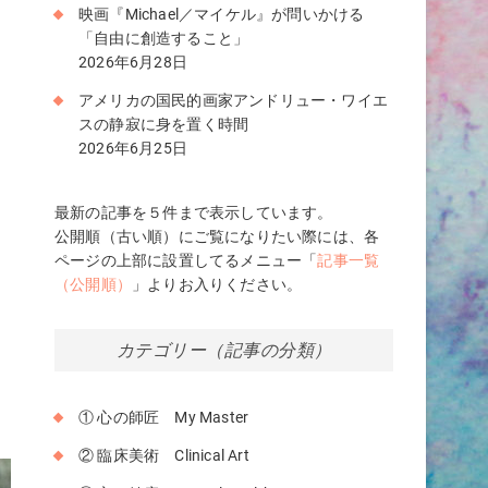
映画『Michael／マイケル』が問いかける
「自由に創造すること」
2026年6月28日
アメリカの国民的画家アンドリュー・ワイエ
スの静寂に身を置く時間
2026年6月25日
最新の記事を５件まで表示しています。
公開順（古い順）にご覧になりたい際には、各
ページの上部に設置してるメニュー「
記事一覧
（公開順）
」よりお入りください。
カテゴリー（記事の分類）
① 心の師匠 My Master
② 臨床美術 Clinical Art