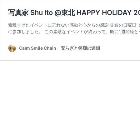
写真家 Shu Ito @東北 HAPPY HOLIDAY 2
素敵すぎたイベントに忘れない感動と心からの感謝 先週の日曜日（202
に参加しました。 この素敵なイベントが終わって、既に1週間経と
Calm Smile Chain 安らぎと笑顔の連鎖